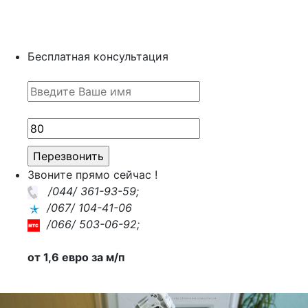
Бесплатная консультация
Звоните прямо
сейчас !
/044/ 361-93-59;
/067/ 104-41-06
/066/ 503-06-92;
от 1,6 евро за м/п