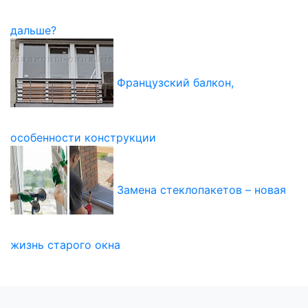
дальше?
Французский балкон,
особенности конструкции
Замена стеклопакетов – новая
жизнь старого окна