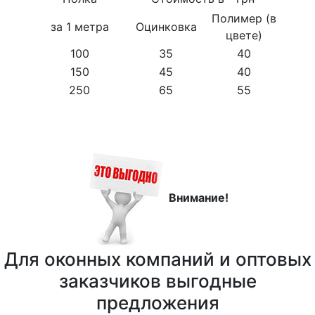
Полимер (в
за 1 метра
Оцинковка
цвете)
100
35
40
150
45
40
250
65
55
Внимание!
Для оконных компаний и оптовых
заказчиков выгодные
предложения