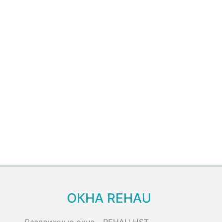
ОКНА REHAU
Раздвижные окна - REHAU HST