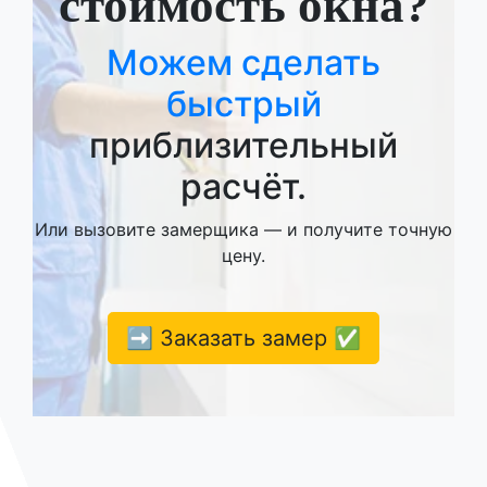
стоимость окна?
Можем сделать
быстрый
приблизительный
расчёт.
Или вызовите замерщика — и получите точную
цену.
➡️ Заказать замер ✅