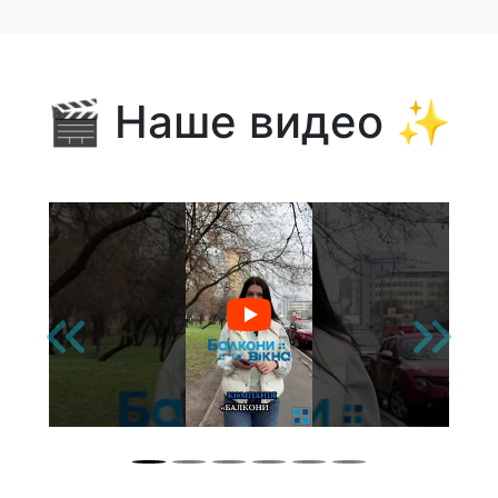
🎬 Наше видео ✨