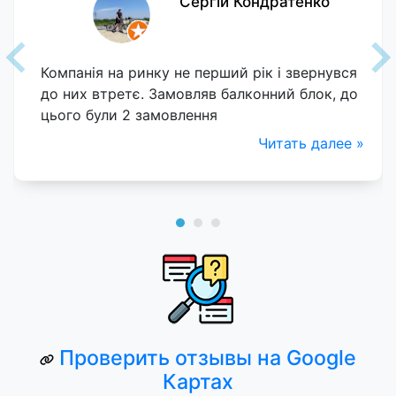
Сергій Кондратенко
Компанія на ринку не перший рік і звернувся
до них втретє. Замовляв балконний блок, до
цього були 2 замовлення
Читать далее »
Проверить отзывы на Google
Картах