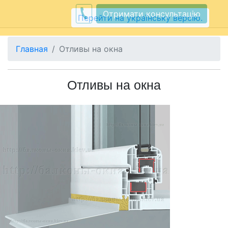
Отримати консультацію
Перейти на українську версію.
Главная
Отливы на окна
Отливы на окна