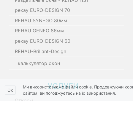
рехау EURO-DESIGN 70
REHAU SYNEGO 80мм
REHAU GENEO 86мм
рехау EURO-DESIGN 60
REHAU-Brillant-Design
калькулятор окон
УСЛУГИ
Ми використовуємо файли cookie. Продовжуючи кор
Ок
сайтом, ви погоджуєтесь на їх використання.
Откосы
Вынос балкона
Ремонт балкона
Ремонт окон