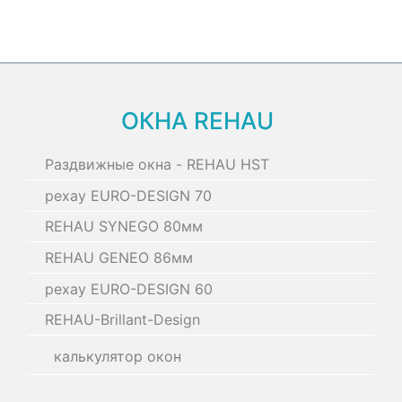
ОКНА REHAU
Раздвижные окна - REHAU HST
рехау EURO-DESIGN 70
REHAU SYNEGO 80мм
REHAU GENEO 86мм
рехау EURO-DESIGN 60
REHAU-Brillant-Design
калькулятор окон