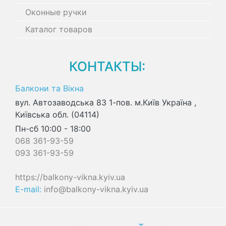
Оконные ручки
Каталог товаров
КОНТАКТЫ:
Балкони та Вікна
вул. Автозаводська 83 1-пов.
м.Київ Україна
,
Київська обл.
(04114)
Пн-сб 10:00 - 18:00
068 361-93-59
093 361-93-59
https://balkony-vikna.kyiv.ua
E-mail:
info@balkony-vikna.kyiv.ua