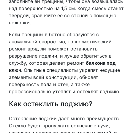
заполните ей трещины, чтобы она возвышалась
над поверхностью на 1,5 см. Когда смесь станет
твердой, сравняйте ее со стеной с помощью
ножовки.
Если трещины в бетоне образуются с
аномальной скоростью, то косметический
ремонт вряд ли поможет остановить
разрушение лоджии, и лучше обратиться в
службу, которая делает ремонт
балкона под
ключ
. Опытные специалисты укрепят несущие
элементы всей конструкции, обновят
поверхность пола и стен, а также
профессионально утеплят и остеклят лоджию.
Как остеклить лоджию?
Остекление лоджии дает много преимуществ.
Стекло будет пропускать солнечные лучи,
нагревая и сохраняя воздух теплым зимой, и