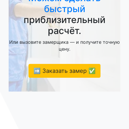
быстрый
приблизительный
расчёт.
Или вызовите замерщика — и получите точную
цену.
➡️ Заказать замер ✅