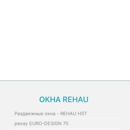
ОКНА REHAU
Раздвижные окна - REHAU HST
рехау EURO-DESIGN 70