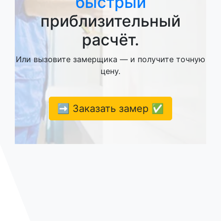
быстрый
приблизительный
расчёт.
Или вызовите замерщика — и получите точную
цену.
➡️ Заказать замер ✅