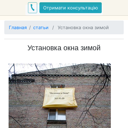
Отримати консультацію
Перейти на українську версію.
Главная
статьи
/
Установка окна зимой
Установка окна зимой