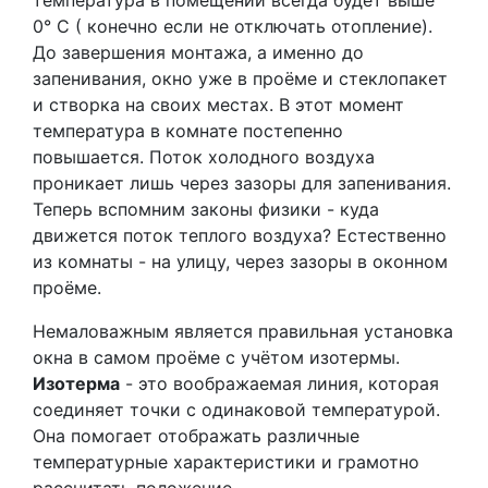
температура в помещении всегда будет выше
0° С ( конечно если не отключать отопление).
До завершения монтажа, а именно до
запенивания, окно уже в проёме и стеклопакет
и створка на своих местах. В этот момент
температура в комнате постепенно
повышается. Поток холодного воздуха
проникает лишь через зазоры для запенивания.
Теперь вспомним законы физики - куда
движется поток теплого воздуха? Естественно
из комнаты - на улицу, через зазоры в оконном
проёме.
Немаловажным является правильная установка
окна в самом проёме с учётом изотермы.
Изотерма
- это воображаемая линия, которая
соединяет точки с одинаковой температурой.
Она помогает отображать различные
температурные характеристики и грамотно