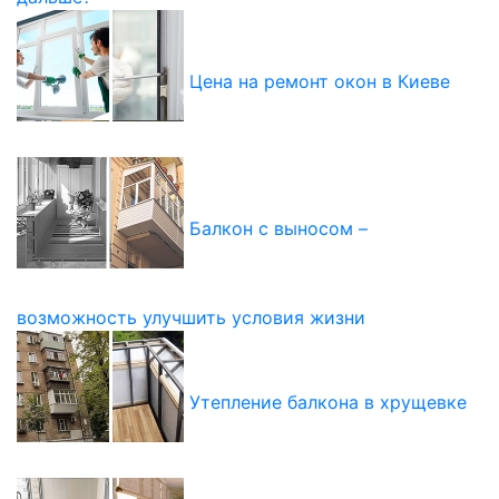
Цена на ремонт окон в Киеве
Балкон с выносом –
возможность улучшить условия жизни
Утепление балкона в хрущевке