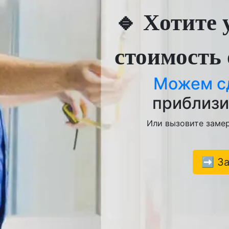
🔹 Хотите 
стоимость
Можем с
приблизи
Или вызовите замер
➡️ З