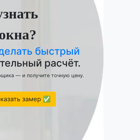
узнать
 окна?
делать быстрый
тельный расчёт.
щика — и получите точную цену.
аказать замер ✅