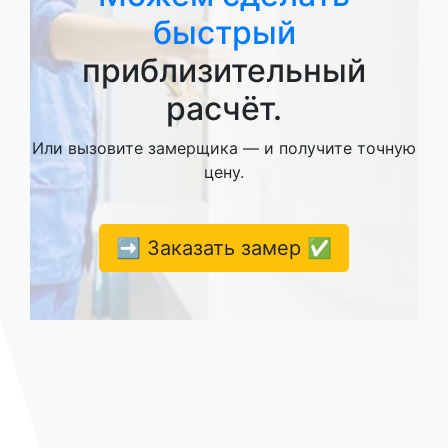
быстрый
приблизительный
расчёт.
Или вызовите замерщика — и получите точную
цену.
➡️ Заказать замер ✅