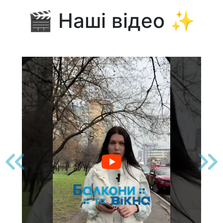
🎬 Наші відео ✨