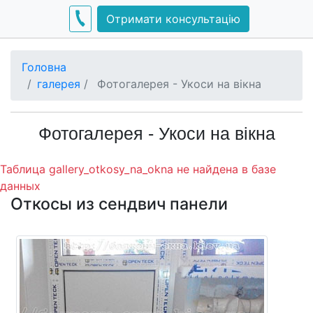
Отримати консультацію
Головна
галерея
/
Фотогалерея - Укоси на вікна
Фотогалерея - Укоси на вікна
Таблица gallery_otkosy_na_okna не найдена в базе
данных
Откосы из сендвич панели