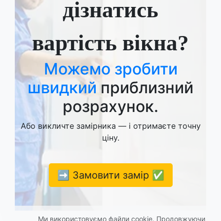
дізнатись
вартість вікна?
Можемо зробити
швидкий
приблизний
розрахунок.
Або викличте замірника — і отримаєте точну
ціну.
➡️ Замовити замір ✅
Ми використовуємо файли cookie. Продовжуючи