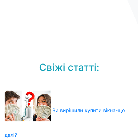
Свіжі статті:
Ви вирішили купити вікна-що
далі?