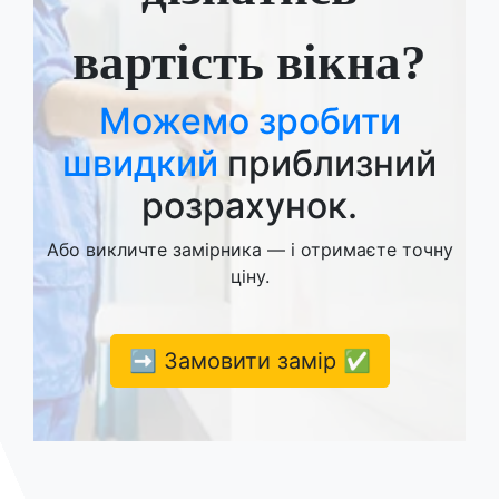
вартість вікна?
Можемо зробити
швидкий
приблизний
розрахунок.
Або викличте замірника — і отримаєте точну
ціну.
➡️ Замовити замір ✅