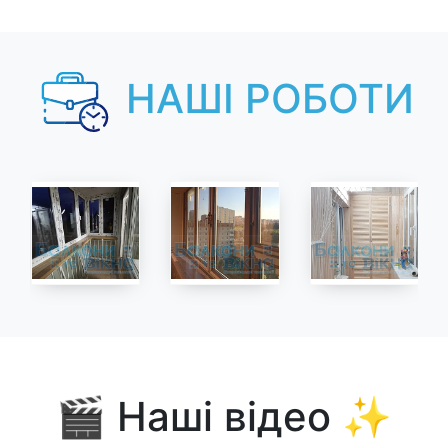
НАШІ РОБОТИ
🎬 Наші відео ✨