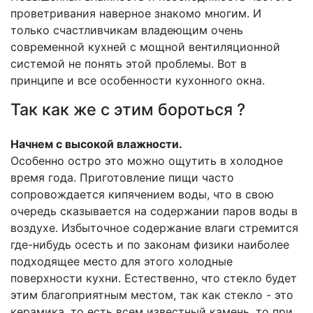
проветривания наверное знакомо многим. И
только счастливчикам владеющим очень
современной кухней с мощной вентиляционной
системой не понять этой проблемы. Вот в
принципе и все особенности кухонного окна.
Так как же с этим бороться ?
Начнем с высокой влажности.
Особенно остро это можно ощутить в холодное
время года. Приготовление пищи часто
сопровождается кипячением воды, что в свою
очередь сказывается на содержании паров воды в
воздухе. Избыточное содержание влаги стремится
где-нибудь осесть и по законам физики наиболее
подходящее место для этого холодные
поверхности кухни. Естественно, что стекло будет
этим благоприятным местом, так как стекло - это
керамика, то есть всем известный камень, то при