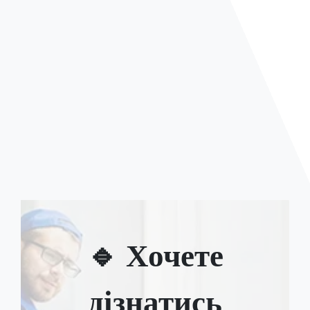
🔹 Хочете
дізнатись