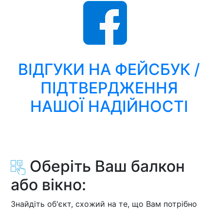
ВІДГУКИ НА ФЕЙСБУК /
ПІДТВЕРДЖЕННЯ
НАШОЇ НАДІЙНОСТІ
Оберіть Ваш балкон
або вікно:
Знайдіть об'єкт, схожий на те, що Вам потрібно