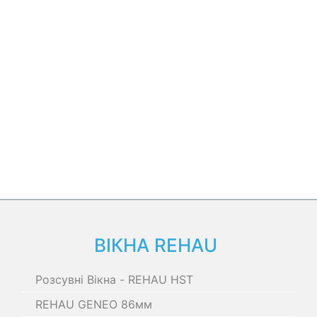
ВІКНА REHAU
Розсувні Вікна - REHAU HST
REHAU GENEO 86мм