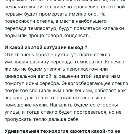
незначительной толщине по сравнению со стеной
первым будет промерзать именно оно. На
поверхности стекла, в месте наибольшего
перепада температур, будут появляться капельки
воды или проще говоря конденсат.
И какой из этой ситуации выход ?
Ответ очень прост - нужно утеплять стекло,
уменьшая разницу перепада температур. Конечно-
же мы не будем утеплять пенопластом или
минеральной ватой, в решении этой задачи нам
помогут ионы серебра. Энергосберегающее стекло
покрытое специальным напылением, работает как
зеркало для тепла, отражая его энергию в
помещение кухни. Напылять будем со стороны
улицы, и тогда стекло будет прогреваться, но не
пропускать тепло дальше себя.
Удивительная технология кажется какой-то не