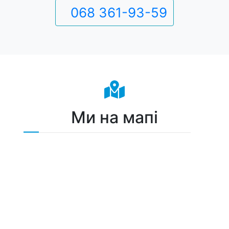
068 361-93-59
Ми на мапі